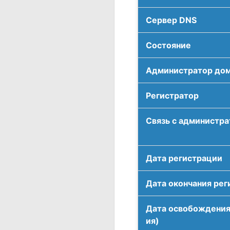
Сервер DNS
Соcтояние
Администратор до
Регистратор
Связь с администр
Дата регистрации
Дата окончания рег
Дата освобождения
ия)