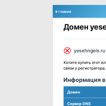
🎯 ГЛАВНАЯ
Домен yese
⮿
yesehngels.ru
Хотите купить этот 
связи у регистратора.
Информация в
Домен
Сервер DNS