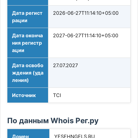
Дата регист
2026-06-27T11:14:10+05:00
рации
Дата оконча
2027-06-27T11:14:10+05:00
ния регистр
ации
Дата освобо
27.07.2027
ждения (уда
ления)
Источник
TCI
По данным Whois Рег.ру
Домен
YESEHNGELS.RU