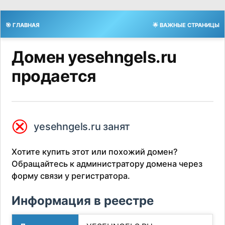
🎯 ГЛАВНАЯ
🌟 ВАЖНЫЕ СТРАНИЦЫ
Домен yesehngels.ru
продается
⮿
yesehngels.ru занят
Хотите купить этот или похожий домен?
Обращайтесь к администратору домена через
форму связи у регистратора.
Информация в реестре