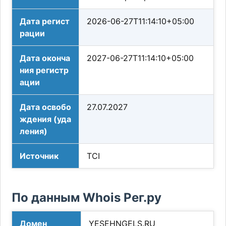
Дата регист
2026-06-27T11:14:10+05:00
рации
Дата оконча
2027-06-27T11:14:10+05:00
ния регистр
ации
Дата освобо
27.07.2027
ждения (уда
ления)
Источник
TCI
По данным Whois Рег.ру
Домен
YESEHNGELS.RU