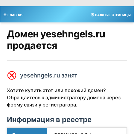
🎯 ГЛАВНАЯ
🌟 ВАЖНЫЕ СТРАНИЦЫ
Домен yesehngels.ru
продается
⮿
yesehngels.ru занят
Хотите купить этот или похожий домен?
Обращайтесь к администратору домена через
форму связи у регистратора.
Информация в реестре